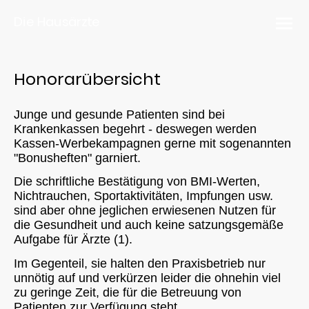
Die Hausärzte
Honorarübersicht
Junge und gesunde Patienten sind bei
Krankenkassen begehrt - deswegen werden
Kassen-Werbekampagnen gerne mit sogenannten
"Bonusheften" garniert.
Die schriftliche Bestätigung von BMI-Werten,
Nichtrauchen, Sportaktivitäten, Impfungen usw.
sind aber ohne jeglichen erwiesenen Nutzen für
die Gesundheit und auch keine satzungsgemäße
Aufgabe für Ärzte (1).
Im Gegenteil, sie halten den Praxisbetrieb nur
unnötig auf und verkürzen leider die ohnehin viel
zu geringe Zeit, die für die Betreuung von
Patienten zur Verfügung steht.