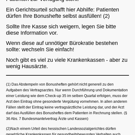
Ein Gerichtsurteil schafft hier Abhilfe: Patienten
dürfen Ihre Bonushefte selbst ausfüllen! (2)
Sollte Ihre Kasse sich weigern, legen Sie bitte
diese Information vor.
Wenn diese auf unnötiger Bürokratie bestehen
sollte: wechseln Sie einfach!
Noch gibt es viel zu viele Krankenkassen - aber zu
wenig Hausärzte.
(1)
Das Abstempeln von Bonusheften gehört nicht generell zu den
Aufgaben des Vertragsarztes. Nur wenn Durchführung und Dokumentation
einer Leistung wie dem Check-up 35 im selben Quartal erfolgen, muss der
Arzt den Eintrag ohne gesonderte Vergütung vornehmen. In allen anderen
Fällen stellt der Eintrag keine vertragsärztliche Leistung dar, und der Arzt
darf das Ausfüllen des Bonusheftes dem Patienten in Rechnung stellen. (§
36 Abs. 7 Bundesmantelvertrag Ärzte und Kassen)
(2)Nach einem Urteil des hessischen Landessozialgerichtes dürfen
gesetzliche Krankenkassen für gesundheitsbewusstes Verhalten auch