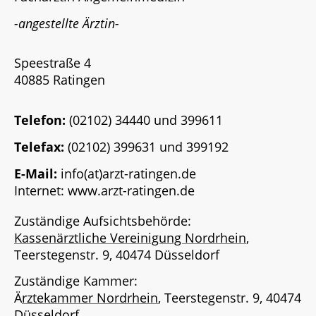
-angestellte Ärztin-
Speestraße 4
40885 Ratingen
Telefon:
(02102) 34440 und 399611
Telefax:
(02102) 399631 und 399192
E-Mail:
info(at)arzt-ratingen.de
Internet: www.arzt-ratingen.de
Zuständige Aufsichtsbehörde:
Kassenärztliche Vereinigung Nordrhein
,
Teerstegenstr. 9, 40474 Düsseldorf
Zuständige Kammer:
Ä
rztekammer Nordrhein
, Teerstegenstr. 9, 40474
Düsseldorf